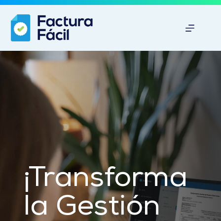
Saltar
al
contenido
¡Transforma 
la Gestión 