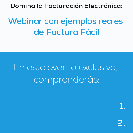
Domina la Facturación Electrónica:
Webinar con ejemplos reales 
de Factura Fácil
En este evento exclusivo, 
comprenderás:
1.
2.