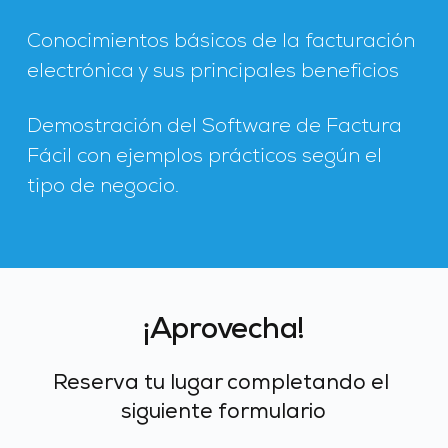
Conocimientos básicos de la facturación 
electrónica y sus principales beneficios
Demostración del Software de Factura 
Fácil con ejemplos prácticos según el 
tipo de negocio.
¡Aprovecha!
Reserva tu lugar completando el 
siguiente formulario