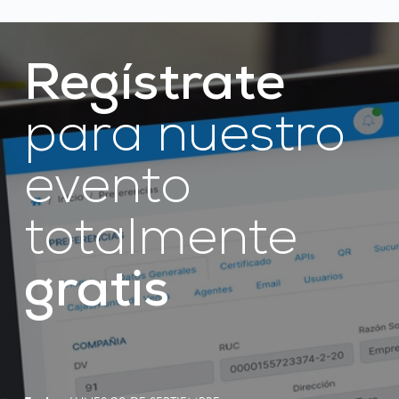
Regístrate
para nuestro 
evento 
totalmente 
gratis