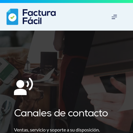
Saltar
al
contenido
Canales de contacto
Ventas, servicio y soporte a su disposición.