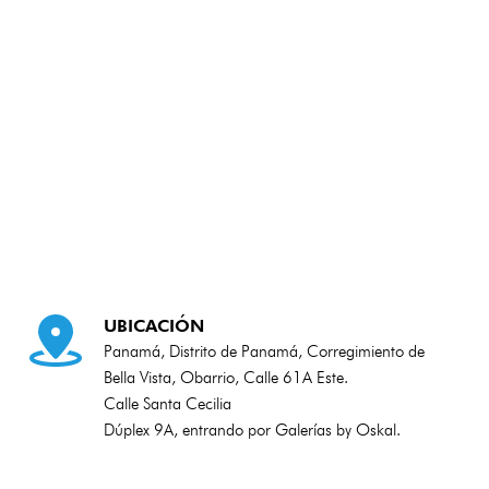
Ventas, asesoría pre-venta y consultas 
de implementación.
UBICACIÓN
Panamá, Distrito de Panamá, Corregimiento de 
Bella Vista, Obarrio, Calle 61A Este.
Calle Santa Cecilia
Dúplex 9A, entrando por Galerías by Oskal.