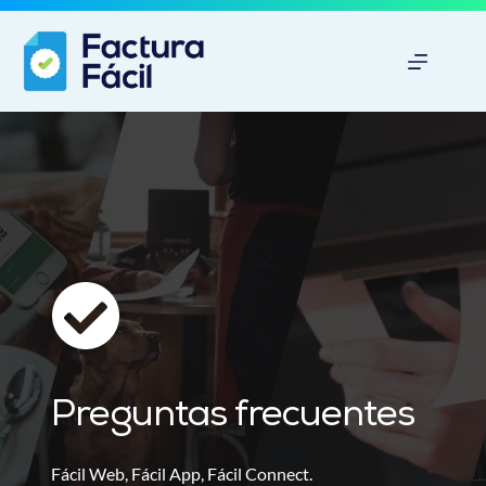
Saltar
al
contenido
Preguntas frecuentes
Fácil Web, Fácil App, Fácil Connect.