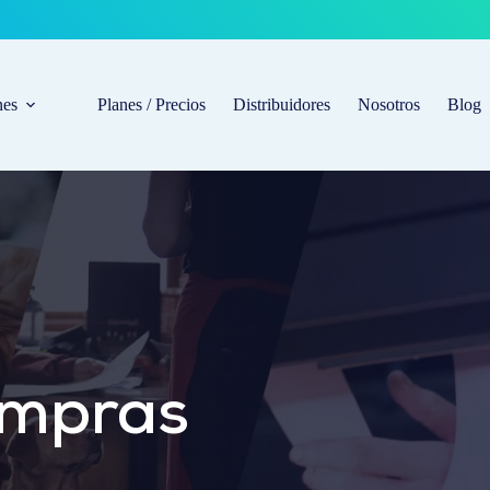
nes
Planes / Precios
Distribuidores
Nosotros
Blog
ompras